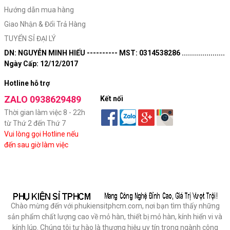
Hướng dẫn mua hàng
Giao Nhận & Đổi Trả Hàng
TUYỂN SỈ ĐẠI LÝ
DN: NGUYỄN MINH HIẾU ---------- MST: 0314538286 .....................
Ngày Cấp: 12/12/2017
Hotline hỗ trợ
Kết nối
Thời gian làm việc 8 - 22h
từ Thứ 2 đến Thứ 7
Vui lòng gọi Hotline nếu
đến sau giờ làm việc
Chào mừng đến với phukiensitphcm.com, nơi bạn tìm thấy những
sản phẩm chất lượng cao về mỏ hàn, thiết bị mỏ hàn, kính hiển vi và
kính lúp. Chúng tôi tự hào là thương hiệu uy tín trong ngành công