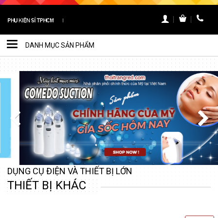
DANH MỤC SẢN PHẨM
Toggle
navigation
DỤNG CỤ ĐIỆN VÀ THIẾT BỊ LỚN
THIẾT BỊ KHÁC