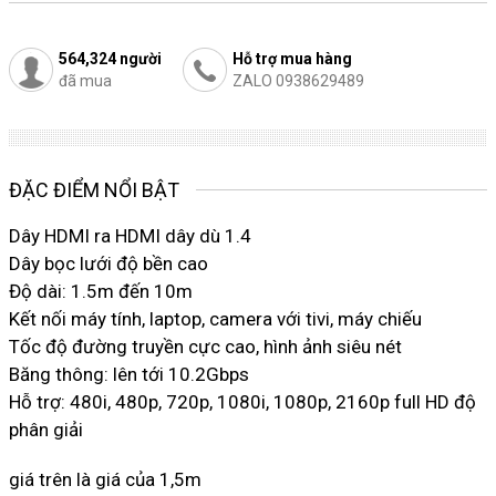
564,324
người
Hỗ trợ mua hàng
đã mua
ZALO 0938629489
ĐẶC ĐIỂM NỔI BẬT
Dây HDMI ra HDMI dây dù 1.4
Dây bọc lưới độ bền cao
Độ dài: 1.5m đến 10m
Kết nối máy tính, laptop, camera với tivi, máy chiếu
Tốc độ đường truyền cực cao, hình ảnh siêu nét
Băng thông: lên tới 10.2Gbps
Hỗ trợ: 480i, 480p, 720p, 1080i, 1080p, 2160p full HD độ
phân giải
giá trên là giá của 1,5m