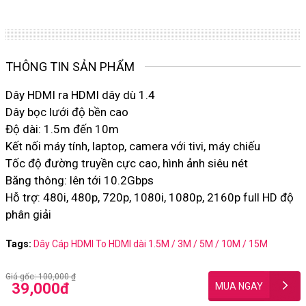
THÔNG TIN SẢN PHẨM
Dây HDMI ra HDMI dây dù 1.4
Dây bọc lưới độ bền cao
Độ dài: 1.5m đến 10m
Kết nối máy tính, laptop, camera với tivi, máy chiếu
Tốc độ đường truyền cực cao, hình ảnh siêu nét
Băng thông: lên tới 10.2Gbps
Hỗ trợ: 480i, 480p, 720p, 1080i, 1080p, 2160p full HD độ
phân giải
Tags:
Dây Cáp HDMI To HDMI dài 1.5M / 3M / 5M / 10M / 15M
Giá gốc: 100,000
₫
39,000đ