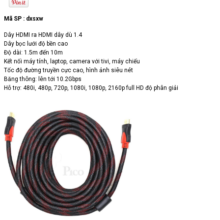
Mã SP :
dxsxw
Dây HDMI ra HDMI dây dù 1.4
Dây bọc lưới độ bền cao
Độ dài: 1.5m đến 10m
Kết nối máy tính, laptop, camera với tivi, máy chiếu
Tốc độ đường truyền cực cao, hình ảnh siêu nét
Băng thông: lên tới 10.2Gbps
Hỗ trợ: 480i, 480p, 720p, 1080i, 1080p, 2160p full HD độ phân giải