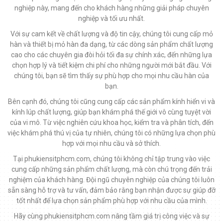
nghiệp này, mang đến cho khách hàng những giải pháp chuyên
nghiệp và tối ưu nhất.
Với sự cam kết về chất lượng và độ tin cậy, chúng tôi cung cấp mỏ
hàn và thiết bị mỏ hàn đa dạng, từ các dòng sản phẩm chất lượng
cao cho các chuyên gia đòi hỏi tối đa sự chính xác, đến những lựa
chọn hợp lý và tiết kiệm chi phí cho những người mới bắt đầu. Với
chúng tôi, bạn sẽ tìm thấy sự phù hợp cho mọi nhu cầu hàn của
bạn.
Bên cạnh đó, chúng tôi cũng cung cấp các sản phẩm kính hiển vi và
kính lúp chất lượng, giúp bạn khám phá thế giới vô cùng tuyệt vời
của vi mô. Từ việc nghiên cứu khoa học, kiểm tra và phân tích, đến
việc khám phá thú vị của tự nhiên, chúng tôi có những lựa chọn phù
hợp với mọi nhu cầu và sở thích.
Tại phukiensitphcm.com, chúng tôi không chỉ tập trung vào việc
cung cấp những sản phẩm chất lượng, mà còn chú trọng đến trải
nghiệm của khách hàng. Đội ngũ chuyên nghiệp của chúng tôi luôn
sẵn sàng hỗ trợ và tư vấn, đảm bảo rằng bạn nhận được sự giúp đỡ
tốt nhất để lựa chọn sản phẩm phù hợp với nhu cầu của mình.
Hãy cùng phukiensitphcm.com nâng tầm giá trị công việc và sự